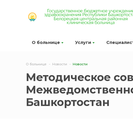
О больнице
Услуги
Специалис
О больнице
Новости
Новости
Методическое со
Межведомственно
Башкортостан