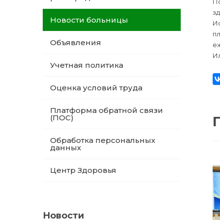
По
зд
Новости больницы
И
п
Объявления
еж
Ил
Учетная политика
Оценка условий труда
Платформа обратной связи
(ПОС)
Обработка персональных
данных
Центр Здоровья
Новости