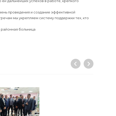
 ей дальнейших успехов в работе, крепкого
вень проведения и создание эффективной
речам мы укрепляем систему поддержки тех, кто
я районная больница