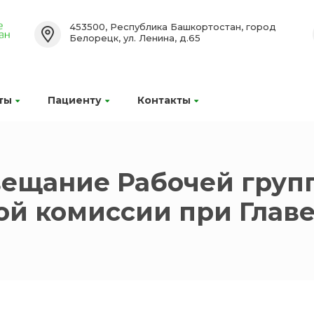
453500, Республика Башкортостан, город
Белорецк, ул. Ленина, д.65
ты
Пациенту
Контакты
вещание Рабочей груп
й комиссии при Главе