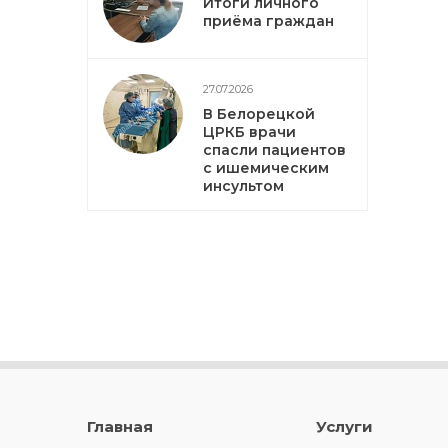
Итоги личного
приёма граждан
27.07.2026
В Белорецкой
ЦРКБ врачи
спасли пациентов
с ишемическим
инсультом
Главная
Услуги