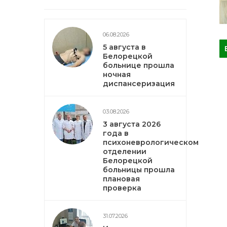
06.08.2026
5 августа в
Белорецкой
больнице прошла
ночная
диспансеризация
03.08.2026
3 августа 2026
года в
психоневрологическом
отделении
Белорецкой
больницы прошла
плановая
проверка
31.07.2026