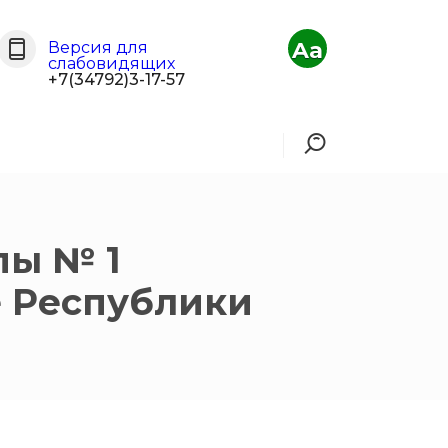
Aa
Версия для
слабовидящих
+7(34792)3-17-57
пы № 1
 Республики