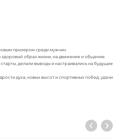
нзовым призером среди мужчин.
 здоровый образ жизни, на движение и общение.
 старты, делали выводы и настраивались на будущие
рости духа, новых высот и спортивных побед, удачи