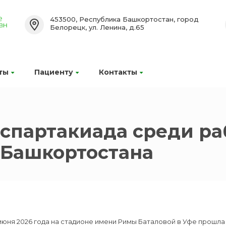
453500, Республика Башкортостан, город
Белорецк, ул. Ленина, д.65
ты
Пациенту
Контакты
спартакиада среди ра
 Башкортостана
июня 2026 года на стадионе имени Римы Баталовой в Уфе прошл