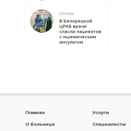
27.07.2026
В Белорецкой
ЦРКБ врачи
спасли пациентов
с ишемическим
инсультом
Главная
Услуги
О больнице
Специалисты