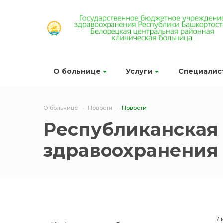
О больнице
Услуги
Специалис
О больнице
Новости
Новости
Республиканская 
здравоохранения
7 