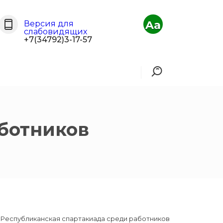
Aa
Версия для
слабовидящих
+7(34792)3-17-57
ботников
а Республиканская спартакиада среди работников