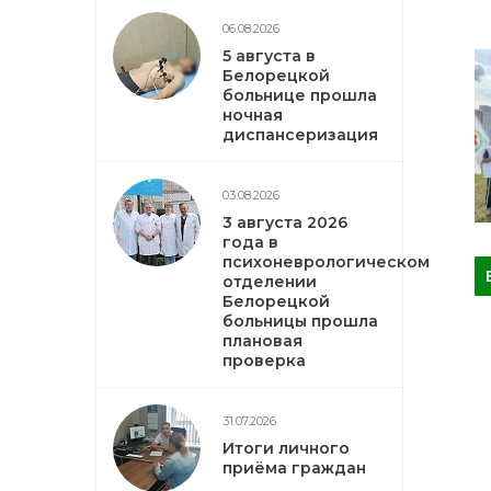
06.08.2026
5 августа в
Белорецкой
больнице прошла
ночная
диспансеризация
03.08.2026
3 августа 2026
года в
психоневрологическом
отделении
Белорецкой
больницы прошла
плановая
проверка
31.07.2026
Итоги личного
приёма граждан