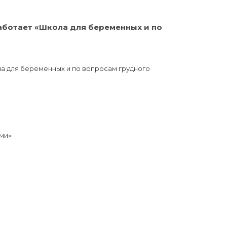
аботает «Школа для беременных и по
а для беременных и по вопросам грудного
ми»