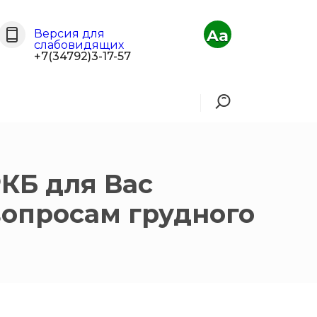
Aa
Версия для
слабовидящих
+7(34792)3-17-57
КБ для Вас
вопросам грудного