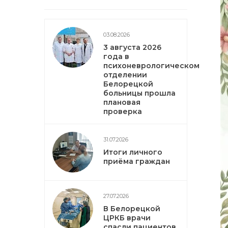
03.08.2026
3 августа 2026
года в
психоневрологическом
отделении
Белорецкой
больницы прошла
плановая
проверка
31.07.2026
Итоги личного
приёма граждан
27.07.2026
В Белорецкой
ЦРКБ врачи
спасли пациентов