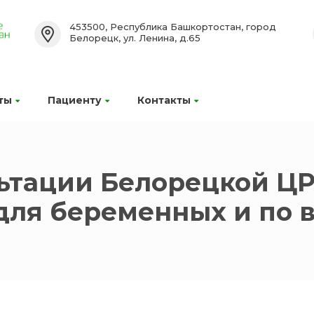
453500, Республика Башкортостан, город
Белорецк, ул. Ленина, д.65
ты
Пациенту
Контакты
ьтации Белорецкой ЦР
для беременных и по 