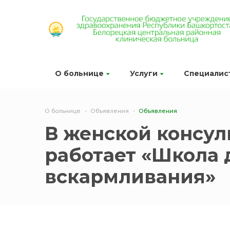
О больнице
Услуги
Специалис
О больнице
Объявления
Объявления
В женской консул
работает «Школа 
вскармливания»