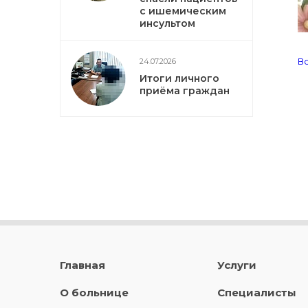
с ишемическим
инсультом
Во
24.07.2026
Итоги личного
приёма граждан
Главная
Услуги
О больнице
Специалисты